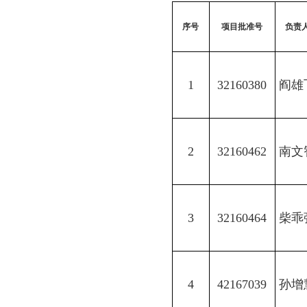
序号
项目批准号
负责
1
32160380
阎雄
2
32160462
南文
3
32160464
柴乖
4
42167039
孙增