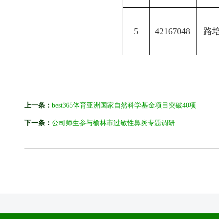
5
42167048
路
上一条：
best365体育亚洲国家自然科学基金项目突破40项
下一条：
公司师生参与榆林市过敏性鼻炎专题调研