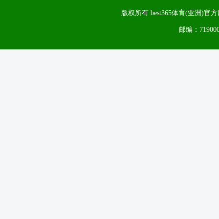
版权所有 best365体育(亚洲
邮编：71900