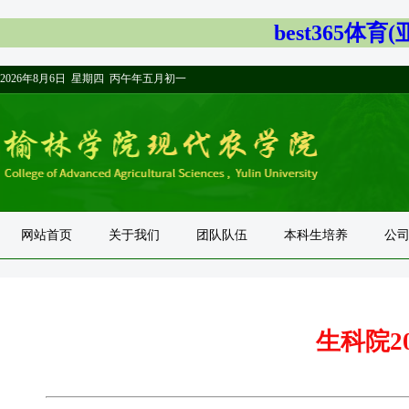
best365体
2026年8月6日 星期四 丙午年五月初一
网站首页
关于我们
团队队伍
本科生培养
公
生科院2