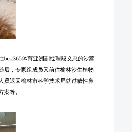
est365体育亚洲副经理段义忠的沙蒿
随后，专家组成员又前往榆林沙生植物
人员返回
榆林市科学技术局
就过敏性鼻
方案等。