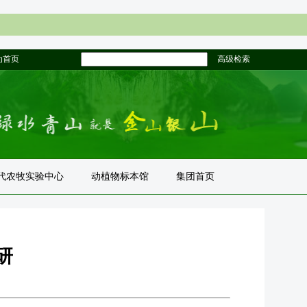
为首页
高级检索
代农牧实验中心
动植物标本馆
集团首页
研