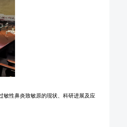
过敏性鼻炎
致敏原
的现状、科研进展及应