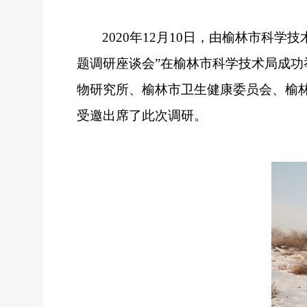
2020
年
12
月
10
日，由
榆林市科学技
题调研座谈会”在榆林市科学技术局
成功
物研究所、榆林市卫生健康委员会、榆
受邀出席了此次调研。