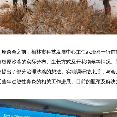
。座谈会之前，
榆林市科技发展中心主任武治兴一行前往b
致敏原沙蒿的实际分布、生长方式及开花物候等情况。
家提出了部分治理沙蒿的想法。实地调研结束后，与会
近些年过敏性鼻炎的相关工作进展、目前的瓶颈及解决