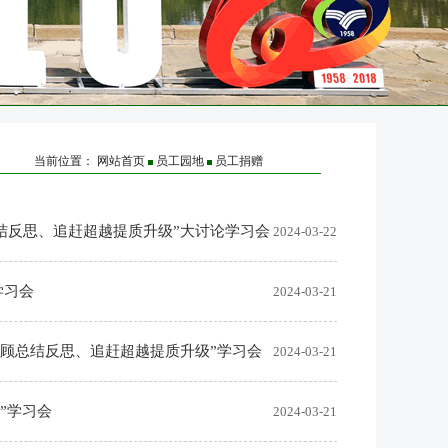
当前位置：
网站首页
员工园地
员工捐赠
顾总结反思、追赶超越提质升级”大讨论学习会
2024-03-22
学习会
2024-03-21
回顾总结反思、追赶超越提质升级”学习会
2024-03-21
”学习会
2024-03-21