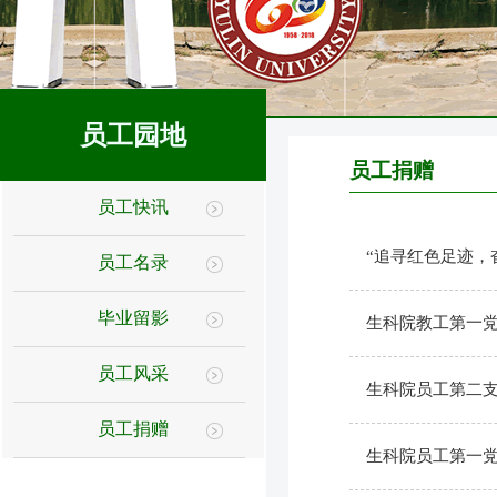
员工园地
员工捐赠
员工快讯
“追寻红色足迹，
员工名录
毕业留影
生科院教工第一党
员工风采
生科院员工第二支
员工捐赠
生科院员工第一党