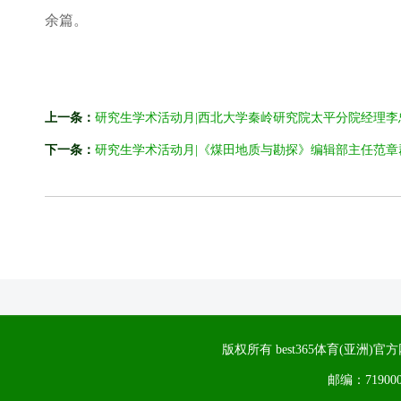
余篇。
上一条：
研究生学术活动月|西北大学秦岭研究院太平分院经理
下一条：
研究生学术活动月|《煤田地质与勘探》编辑部主任范
版权所有 best365体育(亚洲
邮编：71900