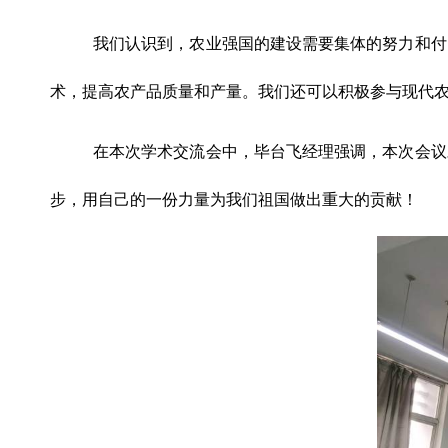
我们认识到，农业强国的建设需要集体的努力和付
术，提高农产品质量和产量。我们还可以积极参与现代
在本次学术交流会中，毕台飞经理强调，本次会议
步，用自己的一份力量为我们祖国做出重大的贡献！