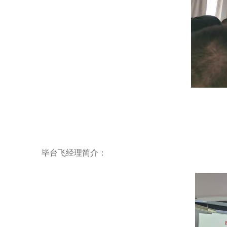
毕台飞经理简介：