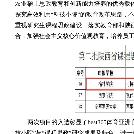
农业硕士思政教育和创新能力培养的优秀载体
探究高效利用“科技小院”的教育改革思路，
重视研究生课程思政建设，落实教育部和陕
合，加强社会主义核心价值观教育，培养员
两次项目的入选彰显了best365体育
技小院”与“课程思政”研究成果及特色，进