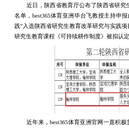
近日，陕西省教育厅公布了陕西省研究
名单，best365体育亚洲毕台飞教授主持
践”入选陕西省研究生教育改革研究与实践项目
研究生教育课程《可持续耕作制度》被拟认
近年来，best365体育亚洲官网一直