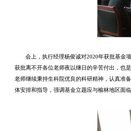
会上，执行经理杨俊诚对
2020
年获批基金
获批离不开各位老师夜以继日的辛苦付出，也
老师继续秉持生科院优良的科研精神，认真准
体安排和指导，强调基金立题应与榆林地区面