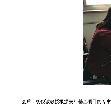
会后，杨俊诚教授根据去年基金项目的专家