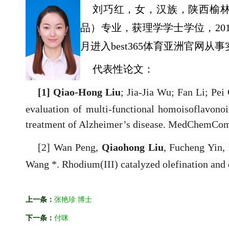
刘巧红，女，汉族，陕西榆
品）专业，获理学学士学位，20
月进入best365体育亚洲官网从
代表性论文：
[1]
Qiao-Hong Liu
; Jia-Jia Wu; Fan Li; Pe
evaluation of multi-functional homoisoflavonoi
treatment of Alzheimer’s disease. MedChemC
[2]
Wan Peng,
Qiaohong Liu
, Fucheng Yin,
Wang *. Rhodium(III) catalyzed olefination and 
上一条：
张艳珍 博士
下一条：
付咪