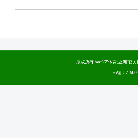
版权所有 best365体育(亚洲
邮编：71900