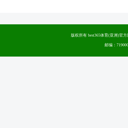
版权所有 best365体育(亚洲
邮编：71900