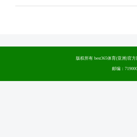
版权所有 best365体育(亚洲
邮编：71900