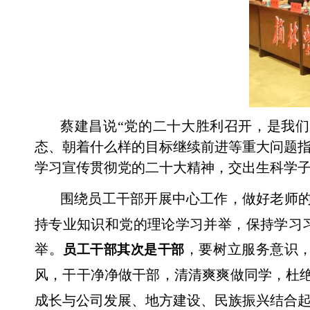
蔡建昌说“党的二十大胜利召开，是我
态、朝着什么样的目标继续前进等重大问题
学习宣传贯彻党的二十大精神，交出生科学子
围绕员工干部开展中心工作，做好老师
持专业知识和党的理论学习并举，保持学习
举。
，要树立服务意识
员工干部其次是干部
风，干干净净做干部，清清爽爽做同学，杜
成长与公司发展、地方建设、民族振兴结合