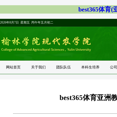
best365体
2026年8月7日 星期五 丙午年五月初二
网站首页
关于我们
团队队伍
本科生培养
公
best365体育