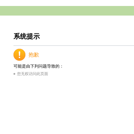
系统提示
抱歉
可能是由下列问题导致的：
您无权访问此页面