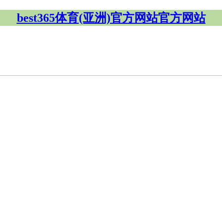
best365体育(亚洲)官方网站官方网站